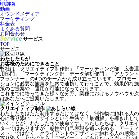
印刷物
動画
オウンドメディア
マーケティング
料金表
よくある質問
お問合わせ
サービス
TOP
サービス
わたしたちが
お客様のためにできること
弊社は「クリエイティブ制作部」「マーケティング部 広告運
用部門」「マーケティング部 データ解析部門」「アカウント
プランナー」の4つのチームから成り立っています。プロモー
ションに必要な施策を社内で連携して行うことで、効果的な施
策のご提案や、運用が可能になっております。
これまでに培ってきた様々な分野、業種におけるノウハウを次
はあなたへご提案いたします。
クリエイティブ制作
わたしたちはただ制作するだけではなく、制作物に触れる人の
心に寄り添い、デザインという手法で「最適解」を導き出して
いくことが、わたしたちの使命です。わたしたちは、クリエイ
ターではありますが、感性や自己表現を追い求める「アーティ
スト」ではなく、クライアントやデザインに触れる人の感覚に
寄り添うことのできる「デザイナー」でありたいと思っていま