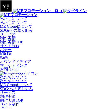
私たちについて
私たちについて
ME Groupについて
SDGsへの取り組み
サービス
制作実績
制作実績TOP
サイト制作
バナー
印刷物
動画
オウンドメディア
マーケティング
お問合わせ
私たちについて
私たちについて
ME Groupについて
SDGsへの取り組み
サービス
制作実績
制作実績TOP
サイト制作
バナー